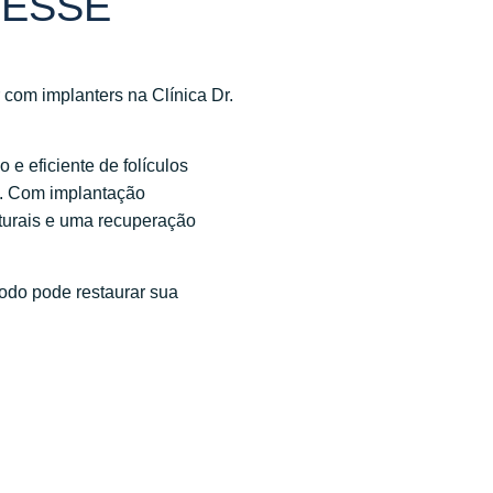
 ESSE
com implanters na Clínica Dr.
 e eficiente de folículos
o. Com implantação
aturais e uma recuperação
do pode restaurar sua