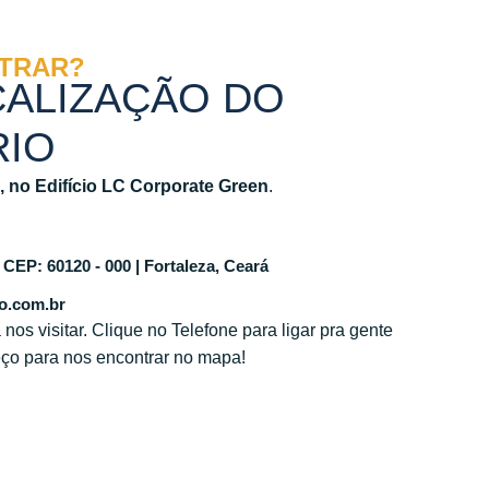
TRAR?
CALIZAÇÃO DO
RIO
, no Edifício LC Corporate Green
.
 CEP: 60120 - 000 | Fortaleza, Ceará
o.com.br
s visitar. Clique no Telefone para ligar pra gente
eço para nos encontrar no mapa!