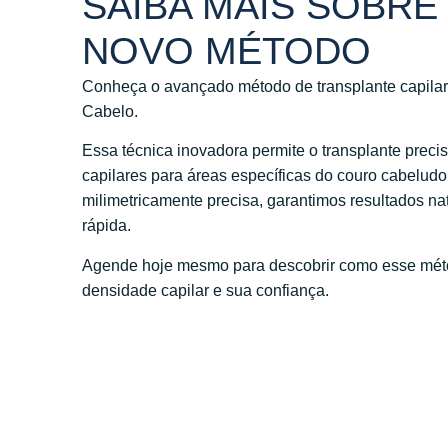
SAIBA MAIS SOBRE
NOVO MÉTODO
Conheça o avançado método de transplante capilar 
Cabelo.
Essa técnica inovadora permite o transplante preciso
capilares para áreas específicas do couro cabelud
milimetricamente precisa, garantimos resultados n
rápida.
Agende hoje mesmo para descobrir como esse méto
densidade capilar e sua confiança.