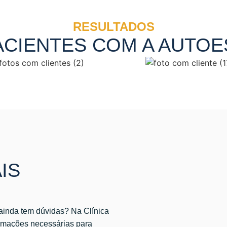
RESULTADOS
PACIENTES COM A AUTO
IS
 ainda tem dúvidas? Na Clínica
ormações necessárias para