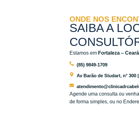
ONDE NOS ENCON
SAIBA A LO
CONSULTÓ
Estamos em
Fortaleza – Ceará
(85) 9849-1709
Av Barão de Studart, n° 300 |
atendimento@clinicadrcabel
Agende uma consulta ou venha no
de forma simples, ou no Ender