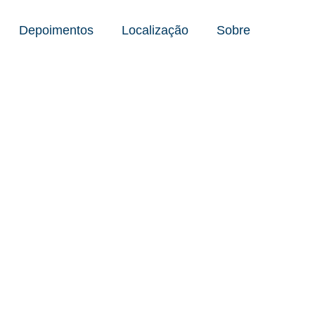
Depoimentos
Localização
Sobre