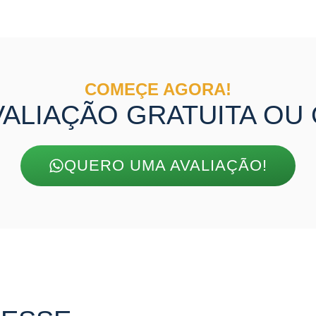
COMEÇE AGORA!
VALIAÇÃO GRATUITA O
QUERO UMA AVALIAÇÃO!