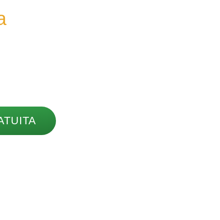
a
Pode
o e
ança.
pilar com preço justo e
liação agora mesmo!
ATUITA
ma restaurada